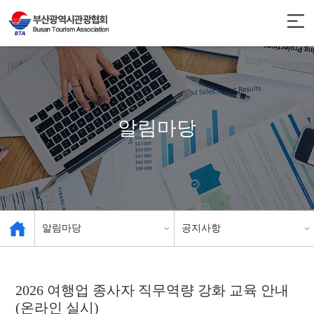
알림마당
알림마당
공지사항
관광협회 소개
공지사항
2026 여행업 종사자 직무역량 강화 교육 안내
(온라인 실시)
관광 사업체 현황
인센티브 안내