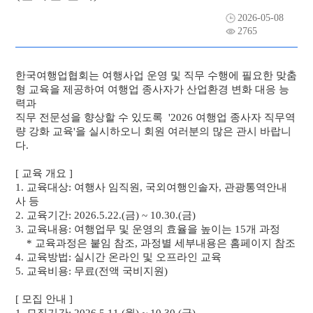
2026-05-08
자료실
채용공고
2765
주요사업
한국여행업협회는 여행사업 운영 및 직무 수행에 필요한 맞춤
형 교육을 제공하여 여행업 종사자가 산업환경 변화 대응 능
알림마당
력과
직무 전문성을 향상할 수 있도록 '2026 여행업 종사자 직무역
량 강화 교육'을 실시하오니 회원 여러분의 많은 관시 바랍니
관광안내소
다.
[ 교육 개요 ]
1. 교육대상: 여행사 임직원, 국외여행인솔자, 관광통역안내
사 등
2. 교육기간: 2026.5.22.(금) ~ 10.30.(금)
3. 교육내용: 여행업무 및 운영의 효율을 높이는 15개 과정
* 교육과정은 붙임 참조, 과정별 세부내용은 홈페이지 참조
4. 교육방법: 실시간 온라인 및 오프라인 교육
5. 교육비용: 무료(전액 국비지원)
[ 모집 안내 ]