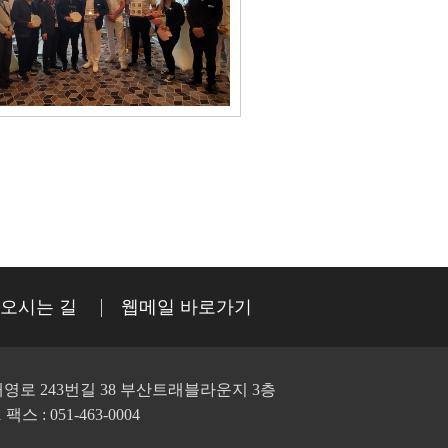
오시는 길
웹메일 바로가기
영로 243번길 38 부산트래블라운지 3층
1 팩스 : 051-463-0004