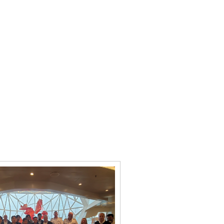
쿠오카 아시아 게이트
니터링 점검단 운영
최 관광전 부산홍보관
용 태세 개선 사업
외국어 메뉴판 보급 사