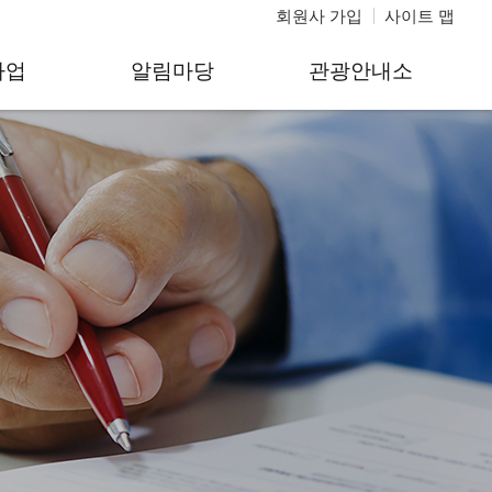
회원사 가입
사이트 맵
사업
알림마당
관광안내소