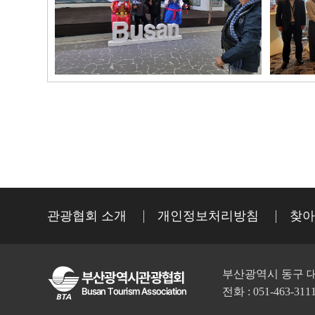
관광협회 소개
개인정보처리방침
찾아
부산광역시 동구 대
전화 : 051-463-311