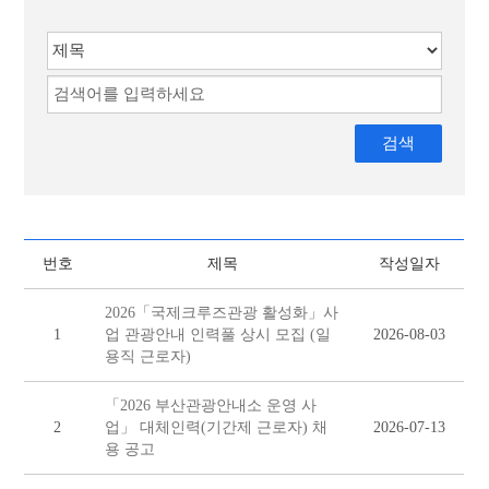
자료실
채용공고
주요사업
알림마당
관광안내소
번호
제목
작성일자
2026「국제크루즈관광 활성화」사
1
업 관광안내 인력풀 상시 모집 (일
2026-08-03
용직 근로자)
「2026 부산관광안내소 운영 사
2
업」 대체인력(기간제 근로자) 채
2026-07-13
용 공고