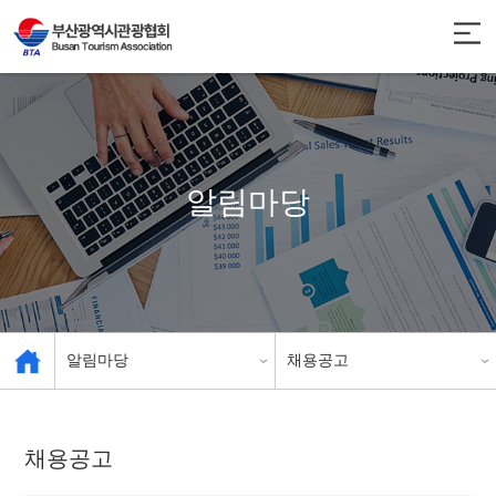
알림마당
알림마당
채용공고
관광협회 소개
공지사항
채용공고
관광 사업체 현황
인센티브 안내