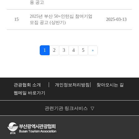
용 공고
2025년 부산 50+인턴십 참여기업
15
2025-03-13
모집 공고 (상반기)
1
2
3
4
5
»
관광협회 소개
개인정보처리방침
찾아오시는 길
웹메일 바로가기
관련기관 링크서비스
▽
부산광역시
한국관광협회중앙회