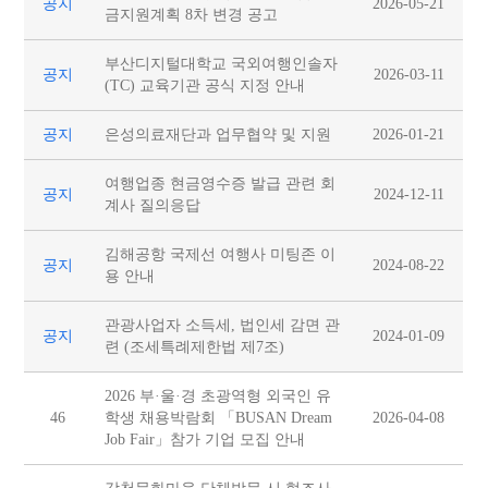
공지
2026-05-21
금지원계획 8차 변경 공고
부산디지털대학교 국외여행인솔자
공지
2026-03-11
(TC) 교육기관 공식 지정 안내
공지
은성의료재단과 업무협약 및 지원
2026-01-21
여행업종 현금영수증 발급 관련 회
공지
2024-12-11
계사 질의응답
김해공항 국제선 여행사 미팅존 이
공지
2024-08-22
용 안내
관광사업자 소득세, 법인세 감면 관
공지
2024-01-09
련 (조세특례제한법 제7조)
2026 부·울·경 초광역형 외국인 유
46
학생 채용박람회 「BUSAN Dream
2026-04-08
Job Fair」참가 기업 모집 안내