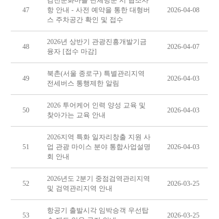
감천문화마을 단체방문 시 협조사
47
항 안내 - 사전 예약을 통한 대형버
2026-04-08
스 주차공간 확인 및 접수
2026년 상반기 관광진흥개발기금
48
2026-04-07
융자 [접수 마감]
북촌(서울 종로구) 특별관리지역
49
2026-04-03
전세버스 통행제한 알림
2026 투어케어 인력 양성 교육 및
50
2026-04-03
찾아가는 교육 안내
2026지역 특화 일자리창출 지원 사
51
업 관광 마이스 분야 통합사업설명
2026-04-03
회 안내
2026년도 2분기 중점검역관리지역
52
2026-03-25
및 검역관리지역 안내
항공기 출발시각 임박승객 우선탑
53
2026-03-25