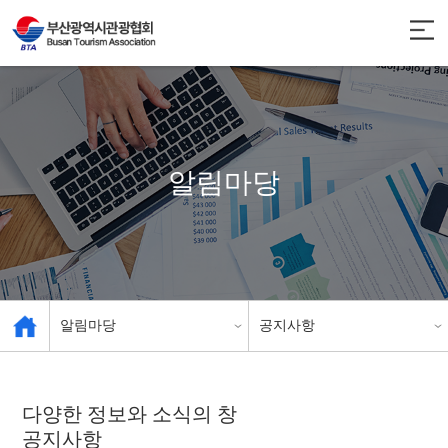
알림마당
알림마당
공지사항
관광협회 소개
공지사항
다양한 정보와 소식의 창
공지사항
관광 사업체 현황
인센티브 안내