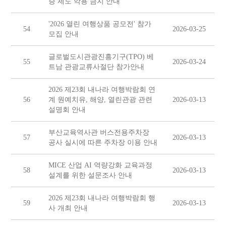
승 제도 악용 금지 안내
'2026 열린 여행상품 공모전' 참가
54
2026-03-25
모집 안내
글로벌도시관광진흥기구(TPO) 베
55
2026-03-24
트남 관광교류사절단 참가안내
2026 제23회 내나라 여행박람회 연
56
계 원예치유, 해양, 열린관광 관련
2026-03-13
설명회 안내
부산교육역사관 버스전용주차장
57
2026-03-13
공사 실시에 따른 주차장 이용 안내
MICE 산업 AI 역량강화 교육과정
58
2026-03-13
설계를 위한 설문조사 안내
2026 제23회 내나라 여행박람회 행
59
2026-03-13
사 개최 안내